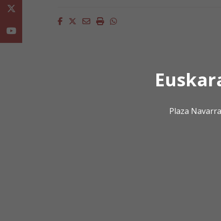
Twitter
Facebook
Twitter
Email
Imprimir
Whatsapp
Youtube
Euskar
Plaza Navarra