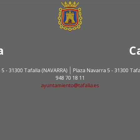
a
C
 5 - 31300 Tafalla (NAVARRA)
Plaza Navarra 5 - 31300 Taf
948 70 18 11
ayuntamiento@tafalla.es