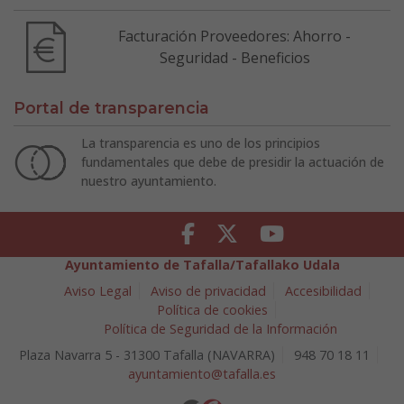
Facturación Proveedores: Ahorro -
Seguridad - Beneficios
Portal de transparencia
La transparencia es uno de los principios
fundamentales que debe de presidir la actuación de
nuestro ayuntamiento.
Facebook
Twitter
Youtube
Ayuntamiento de Tafalla/Tafallako Udala
Aviso Legal
Aviso de privacidad
Accesibilidad
Política de cookies
Política de Seguridad de la Información
Plaza Navarra 5 - 31300 Tafalla (NAVARRA)
948 70 18 11
ayuntamiento@tafalla.es