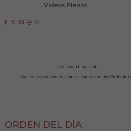
Vídeos Plenos
Facebook
Twitter
Email
Imprimir
Whatsapp
ORDEN DEL DÍA