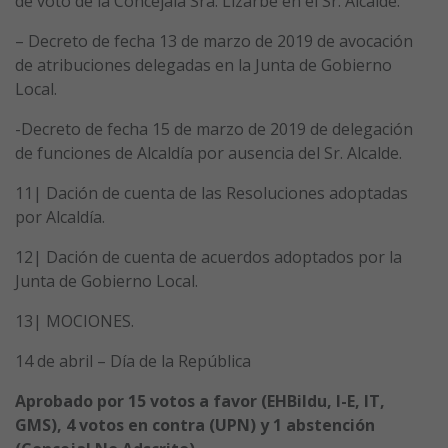
de voto de la Concejala Sra. Lizarbe en el Sr. Alcalde.
– Decreto de fecha 13 de marzo de 2019 de avocación
de atribuciones delegadas en la Junta de Gobierno
Local.
-Decreto de fecha 15 de marzo de 2019 de delegación
de funciones de Alcaldía por ausencia del Sr. Alcalde.
11| Dación de cuenta de las Resoluciones adoptadas
por Alcaldía.
12| Dación de cuenta de acuerdos adoptados por la
Junta de Gobierno Local.
13| MOCIONES.
14 de abril – Día de la República
Aprobado por 15 votos a favor (EHBildu, I-E, IT,
GMS), 4 votos en contra (UPN) y 1 abstención