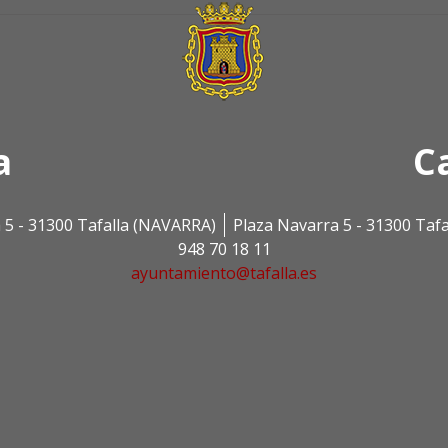
a
C
 5 - 31300 Tafalla (NAVARRA)
Plaza Navarra 5 - 31300 Taf
948 70 18 11
ayuntamiento@tafalla.es