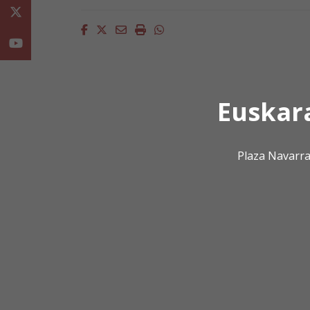
Twitter
Facebook
Twitter
Email
Imprimir
Whatsapp
Youtube
Euskar
Plaza Navarra