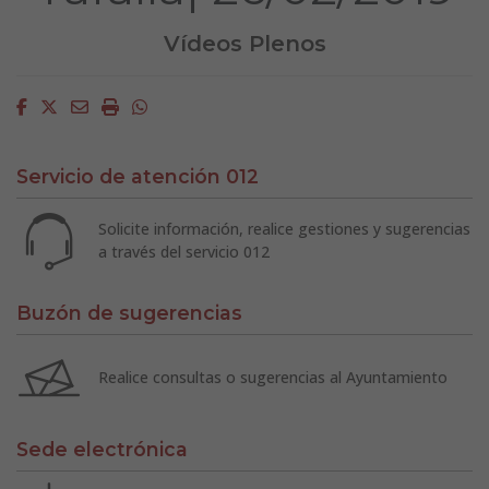
Vídeos Plenos
Facebook
Twitter
Email
Imprimir
Whatsapp
Servicio de atención 012
Solicite información, realice gestiones y sugerencias
a través del servicio 012
Buzón de sugerencias
Realice consultas o sugerencias al Ayuntamiento
Sede electrónica