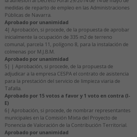
la adhesión al Decreto Foral 29/2014 de 14 de mayo de
medidas de reparto de empleo en las Administraciones
Públicas de Navarra.
Aprobado por unanimidad
4| Aprobación, si procede, de la propuesta de aprobar
inicialmente la ocupación de 335 m2 de terreno
comunal, parcela 11, polígono 8, para la instalación de
colmenas por M.J.B.M.
Aprobado por unanimidad
5| | Aprobación, si procede, de la propuesta de
adjudicar a la empresa CESPA el contrato de asistencia
para la prestación del servicio de limpieza viaria de
Tafalla.
Aprobado por 15 votos a favor y 1 voto en contra (I-
E)
6| Aprobación, si procede, de nombrar representantes
municipales en la Comisión Mixta del Proyecto de
Ponencia de Valoración de la Contribución Territorial.
Aprobado por unanimidad