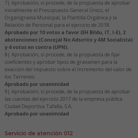
7| Aprobación, si procede, de la propuesta de aprobar
inicialmente el Presupuesto General Único, el
Organigrama Municipal, la Plantilla Orgánica y la
Relación de Personal para el ejercicio de 2018.
Aprobado por 10 votos a favor (EH Bildu, IT, I-E), 2
abstenciones (Concejal No Adscrito y AM Socialista)
y 4 votos en contra (UPN).
8| Aprobación, si procede, de la propuesta de fijar
coeficientes y aprobar tipos de gravamen para la
exacción del Impuesto sobre el Incremento del valor de
los Terrenos.
Aprobado por unanimidad
9| Aprobación, si procede, de la propuesta de aprobar
las cuentas del ejercicio 2017 de la empresa pública
Ciudad Deportiva Tafalla, S.A.
Aprobado por unanimidad
Servicio de atención 012