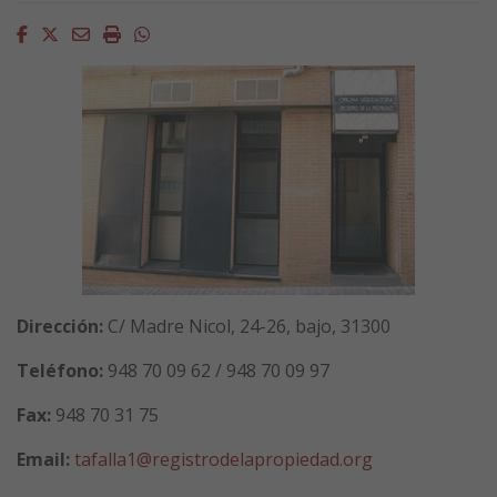
Facebook
Twitter
Email
Imprimir
Whatsapp
Dirección:
C/ Madre Nicol, 24-26, bajo, 31300
Teléfono:
948 70 09 62 / 948 70 09 97
Fax:
948 70 31 75
Email:
tafalla1@registrodelapropiedad.org