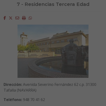
7 - Residencias Tercera Edad
Facebook
Twitter
Email
Imprimir
Whatsapp
Dirección:
Avenida Severino Fernández 62 c.p. 31300
Tafalla (NAVARRA)
Teléfono:
948 70 41 62