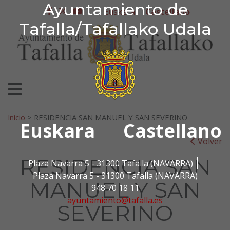
Ayuntamiento de Tafa
Ayuntamiento de
Ir al contenido
Euskera
Castellano
facebook
twitter
youtube
Tafalla/Tafallako Udala
Search for:
Inicio
>
RESIDENCIA SAN MANUEL Y SAN SEVERINO
Euskara
Castellano
Volver
RESIDENCIA SAN
Plaza Navarra 5 - 31300 Tafalla (NAVARRA)
Plaza Navarra 5 - 31300 Tafalla (NAVARRA)
MANUEL Y SAN
948 70 18 11
ayuntamiento@tafalla.es
SEVERINO