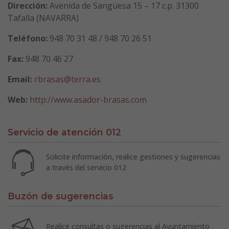
Dirección:
Avenida de Sangüesa 15 – 17 c.p. 31300
Tafalla (NAVARRA)
Teléfono:
948 70 31 48 / 948 70 26 51
Fax:
948 70 46 27
Email:
rbrasas@terra.es
Web:
http://www.asador-brasas.com
Servicio de atención 012
Solicite información, realice gestiones y sugerencias
a través del servicio 012
Buzón de sugerencias
Realice consultas o sugerencias al Ayuntamiento