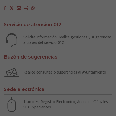
Facebook
Twitter
Email
Imprimir
Whatsapp
Servicio de atención 012
Solicite información, realice gestiones y sugerencias
a través del servicio 012
Buzón de sugerencias
Realice consultas o sugerencias al Ayuntamiento
Sede electrónica
Trámites, Registro Electrónico, Anuncios Oficiales,
Sus Expedientes