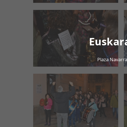
Euskar
Plaza Navarra