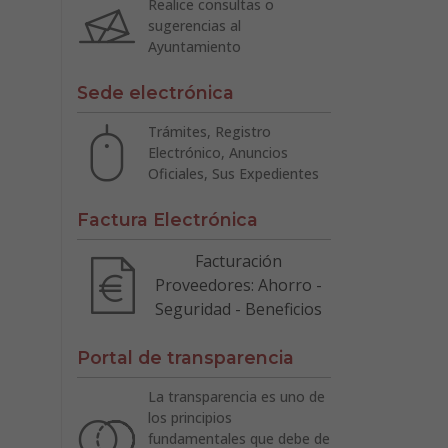
Realice consultas o
sugerencias al
Ayuntamiento
Sede electrónica
Trámites, Registro
Electrónico, Anuncios
Oficiales, Sus Expedientes
Factura Electrónica
Facturación
Proveedores: Ahorro -
Seguridad - Beneficios
Portal de transparencia
La transparencia es uno de
los principios
fundamentales que debe de