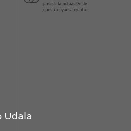
presidir la actuación de
nuestro ayuntamiento.
o Udala