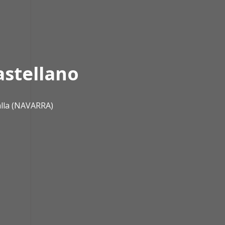
astellano
alla (NAVARRA)