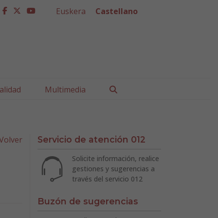
Euskera
Castellano
facebook
twitter
youtube
Buscar
alidad
Multimedia
Volver
Servicio de atención 012
Solicite información, realice
gestiones y sugerencias a
través del servicio 012
Buzón de sugerencias