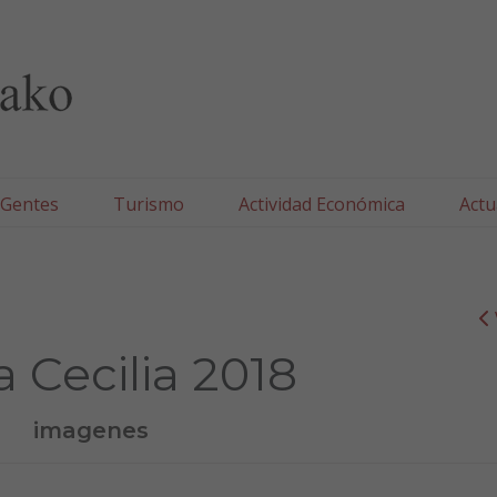
lla/Tafallako Udala
 Gentes
Turismo
Actividad Económica
Actu
 Cecilia 2018
imagenes