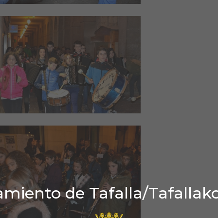
miento de Tafalla/Tafallak