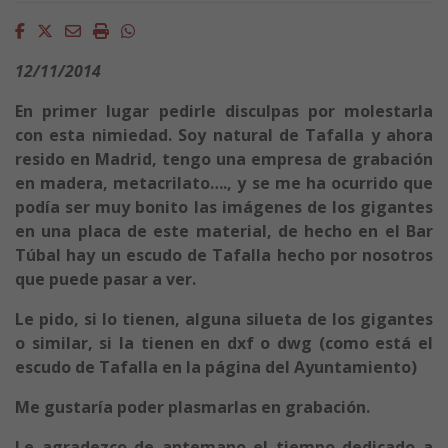
Facebook
Twitter
Email
Imprimir
Whatsapp
12/11/2014
En primer lugar pedirle disculpas por molestarla
con esta nimiedad. Soy natural de Tafalla y ahora
resido en Madrid, tengo una empresa de grabación
en madera, metacrilato…., y se me ha ocurrido que
podía ser muy bonito las imágenes de los gigantes
en una placa de este material, de hecho en el Bar
Túbal hay un escudo de Tafalla hecho por nosotros
que puede pasar a ver.
Le pido, si lo tienen, alguna silueta de los gigantes
o similar, si la tienen en dxf o dwg (como está el
escudo de Tafalla en la página del Ayuntamiento)
Me gustaría poder plasmarlas en grabación.
Le agradezco de antemano el tiempo dedicado a