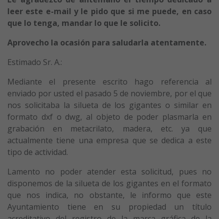
leer este e-mail y le pido que si me puede, en caso
que lo tenga, mandar lo que le solicito.
Aprovecho la ocasión para saludarla atentamente.
Estimado Sr. A.:
Mediante el presente escrito hago referencia al
enviado por usted el pasado 5 de noviembre, por el que
nos solicitaba la silueta de los gigantes o similar en
formato dxf o dwg, al objeto de poder plasmarla en
grabación en metacrilato, madera, etc. ya que
actualmente tiene una empresa que se dedica a este
tipo de actividad.
Lamento no poder atender esta solicitud, pues no
disponemos de la silueta de los gigantes en el formato
que nos indica, no obstante, le informo que este
Ayuntamiento tiene en su propiedad un título
acreditativo del registro de la marca gráfica de la