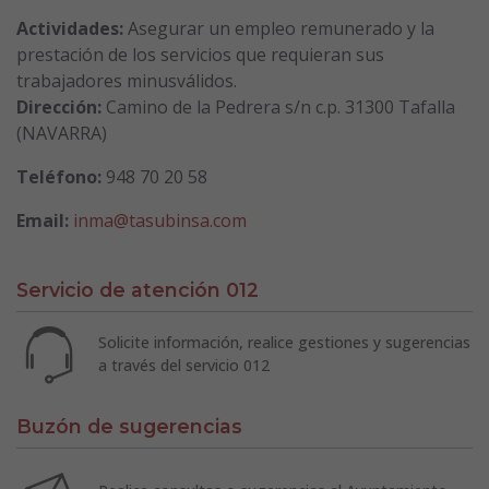
Actividades:
Asegurar un empleo remunerado y la
prestación de los servicios que requieran sus
trabajadores minusválidos.
Dirección:
Camino de la Pedrera s/n c.p. 31300 Tafalla
(NAVARRA)
Teléfono:
948 70 20 58
Email:
inma@tasubinsa.com
Servicio de atención 012
Solicite información, realice gestiones y sugerencias
a través del servicio 012
Buzón de sugerencias