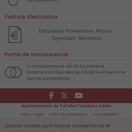
Sus Expedientes
Factura Electrónica
Facturación Proveedores: Ahorro -
Seguridad - Beneficios
Portal de transparencia
La transparencia es uno de los principios
fundamentales que debe de presidir la actuación de
nuestro ayuntamiento.
Facebook
Twitter
Youtube
Ayuntamiento de Tafalla/Tafallako Udala
Aviso Legal
Aviso de privacidad
Accesibilidad
Política de cookies
Usamos cookies para mejorar su experiencia de
Política de Seguridad de la Información