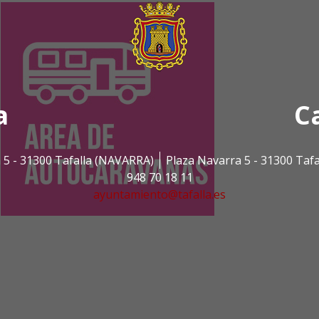
a
C
 5 - 31300 Tafalla (NAVARRA)
Plaza Navarra 5 - 31300 Taf
948 70 18 11
ayuntamiento@tafalla.es