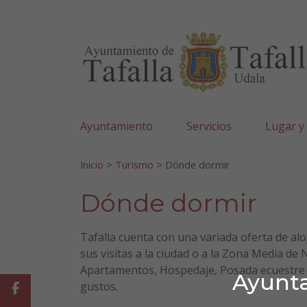
Ayuntamiento de Tafa
Ir al contenido
Ayuntamiento
Servicios
Lugar y
Search for:
Inicio
>
Turismo
>
Dónde dormir
Dónde dormir
Tafalla cuenta con una variada oferta de a
sus visitas a la ciudad o a la Zona Media d
Apartamentos, Hospedaje, Posada ecuestre y
Ayunta
gustos.
Facebook