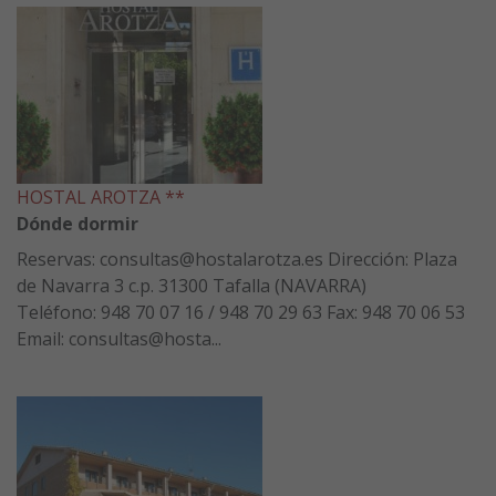
HOSTAL AROTZA **
Dónde dormir
Reservas: consultas@hostalarotza.es Dirección: Plaza
de Navarra 3 c.p. 31300 Tafalla (NAVARRA)
Teléfono: 948 70 07 16 / 948 70 29 63 Fax: 948 70 06 53
Email: consultas@hosta...