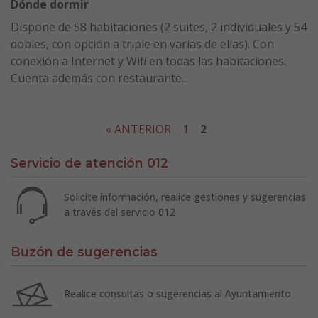
Dónde dormir
Dispone de 58 habitaciones (2 suites, 2 individuales y 54
dobles, con opción a triple en varias de ellas). Con
conexión a Internet y Wifi en todas las habitaciones.
Cuenta además con restaurante...
« ANTERIOR
1
2
Servicio de atención 012
Solicite información, realice gestiones y sugerencias
a través del servicio 012
Buzón de sugerencias
Realice consultas o sugerencias al Ayuntamiento