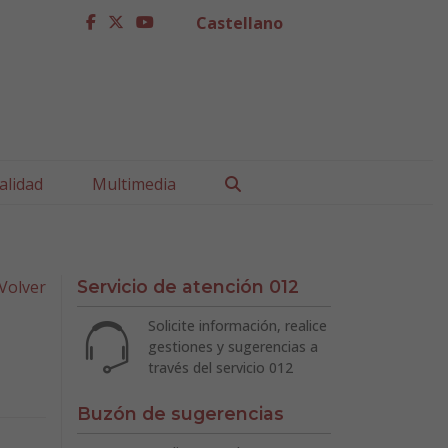
Castellano
facebook
twitter
youtube
Buscar
alidad
Multimedia
Volver
Servicio de atención 012
Solicite información, realice
gestiones y sugerencias a
través del servicio 012
Buzón de sugerencias