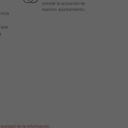
presidir la actuación de
nuestro ayuntamiento.
encia
rave
a
Seguridad de la Información