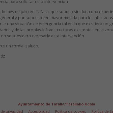
cia para solicitar esta intervención.
ado mes de julio en Tafalla, que supuso sin duda una experi
n general y por supuesto en mayor medida para los afectados
e una situación de emergencia tal en la que existiera un g
danos y de las propias infraestructuras existentes en la zon
 no se consideró necesaria esta intervención.
te un cordial saludo.
tiz
Ayuntamiento de Tafalla/Tafallako Udala
 de privacidad
Accesibilidad
Política de cookies
Política de 