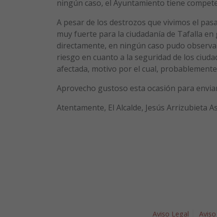
ningún caso, el Ayuntamiento tiene competen
A pesar de los destrozos que vivimos el pas
muy fuerte para la ciudadanía de Tafalla e
directamente, en ningún caso pudo observars
riesgo en cuanto a la seguridad de los ciuda
afectada, motivo por el cual, probablemente
Aprovecho gustoso esta ocasión para enviar
Atentamente, El Alcalde, Jesús Arrizubieta As
Aviso Legal
Aviso