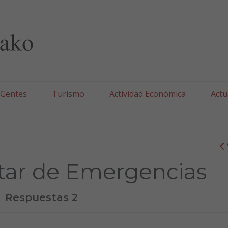
lla/Tafallako Udala
 Gentes
Turismo
Actividad Económica
Actu
itar de Emergencias
Respuestas 2