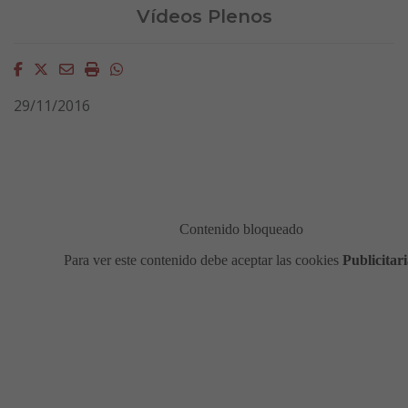
Vídeos Plenos
Facebook
Twitter
Email
Imprimir
Whatsapp
29/11/2016