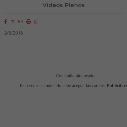
Vídeos Plenos
Facebook
Twitter
Email
Imprimir
Whatsapp
2/6/2016