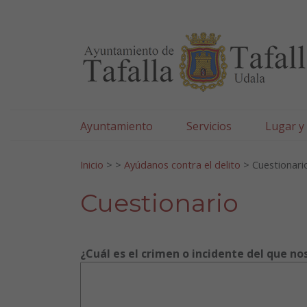
Ayuntamiento de Tafa
Ir al contenido
Ayuntamiento
Servicios
Lugar y
Search for:
Inicio
>
>
Ayúdanos contra el delito
>
Cuestionari
Cuestionario
¿Cuál es el crimen o incidente del que n