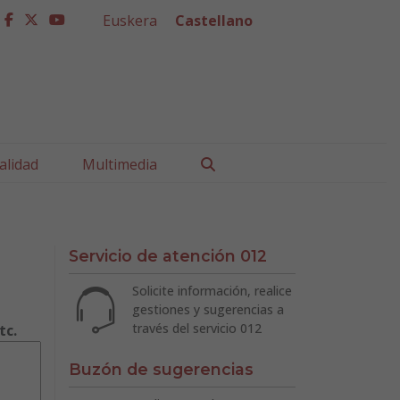
Euskera
Castellano
facebook
twitter
youtube
Buscar
alidad
Multimedia
Servicio de atención 012
Solicite información, realice
gestiones y sugerencias a
través del servicio 012
tc.
Buzón de sugerencias