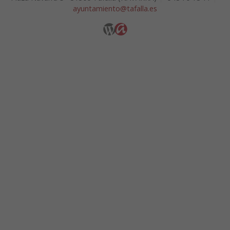
ayuntamiento@tafalla.es